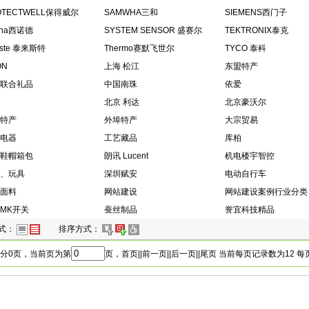
OTECTWELL保得威尔
SAMWHA三和
SIEMENS西门子
ona西诺德
SYSTEM SENSOR 盛赛尔
TEKTRONIX泰克
este 泰来斯特
Thermo赛默飞世尔
TYCO 泰科
ON
上海 松江
东盟特产
联合礼品
中国南珠
依爱
北京 利达
北京豪沃尔
特产
外埠特产
大宗贸易
电器
工艺藏品
库柏
鞋帽箱包
朗讯 Lucent
机电楼宇智控
、玩具
深圳赋安
电动自行车
面料
网站建设
网站建设案例行业分类
MK开关
蚕丝制品
誉宜科技精品
式：
排序方式：
分0页，当前页为第
页，首页||前一页||后一页||尾页 当前每页记录数为12 每