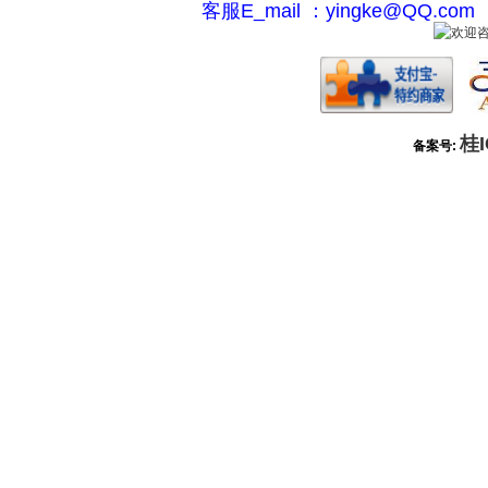
客服E_mail ：yingke@QQ.c
桂I
备案号: