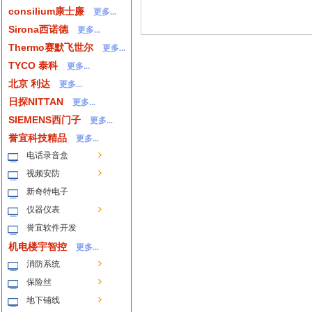
consilium康士廉
更多...
Sirona西诺德
更多...
Thermo赛默飞世尔
更多...
TYCO 泰科
更多...
北京 利达
更多...
日探NITTAN
更多...
SIEMENS西门子
更多...
誉宜科技精品
更多...
电话录音盒
视频安防
新奇特电子
仪器仪表
誉宜软件开发
机电楼宇智控
更多...
消防系统
保险丝
地下铺线