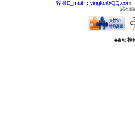
客服E_mail ：yingke@QQ.c
桂I
备案号: