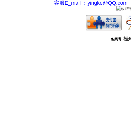
客服E_mail ：yingke@QQ.c
桂I
备案号: