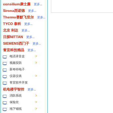
consilium康士廉
更多...
Sirona西诺德
更多...
Thermo赛默飞世尔
更多...
TYCO 泰科
更多...
北京 利达
更多...
日探NITTAN
更多...
SIEMENS西门子
更多...
誉宜科技精品
更多...
电话录音盒
视频安防
新奇特电子
仪器仪表
誉宜软件开发
机电楼宇智控
更多...
消防系统
保险丝
地下铺线