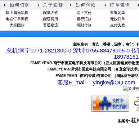
如何订购
关于送货
如何付款
订单查询
网上购物流程
配送方式
网上支付
查询定单
电话订单流程
配送费用
银行汇款
无效订单
大宗团购
普通物流
货到付款
支付失败
版权所有：誉宜（香港．深圳．南宁）科
总机:南宁0771-2821300-0 深圳:0755-83478005-0 
189781
FAME YEAR-南宁市誉宜电子科技有限公司（亚太区营销展示物
FAME YEAR-深圳市誉宜科技有限公司（誉宜全球技
FAME YEAR- 譽宜(香港)有限公司 （国际商务联
客服E_mail ：yingke@QQ.c
桂I
备案号: