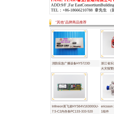
ADD:9/F ,Far EastConsortiumBuildin
TEL：+86-18666210788 韋
“其他”品牌商品推荐
消防应急广播设备HY5723D
浙江省乐
火灾报警
lnfineon英飞凌HYS64V16300GU-
ericsso
7.5-C2内存条PC133-333-520
1组件