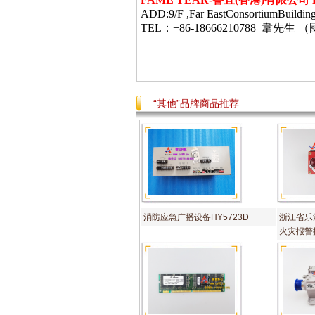
ADD:9/F ,Far EastConsortiumBuildin
TEL：+86-18666210788 韋
“其他”品牌商品推荐
消防应急广播设备HY5723D
浙江省乐
火灾报警